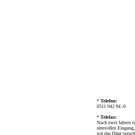
*
Telefon:
0511 942 94 -0
*
Telefax:
Nach zwei Jahren o
sinnvollen Eingang
wir das Ding verschr