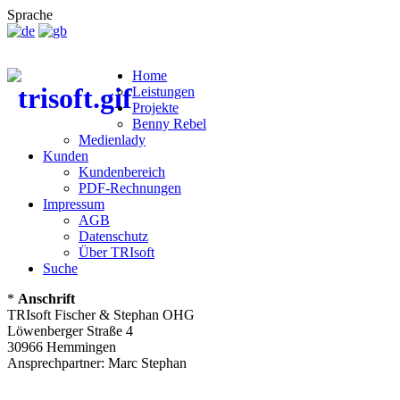
Sprache
Home
Leistungen
Projekte
Benny Rebel
Medienlady
Kunden
Kundenbereich
PDF-Rechnungen
Impressum
AGB
Datenschutz
Über TRIsoft
Suche
*
Anschrift
TRIsoft Fischer & Stephan OHG
Löwenberger Straße 4
30966 Hemmingen
Ansprechpartner: Marc Stephan