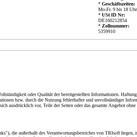
*
Geschäftszeiten:
Mo-Fr. 9 bis 18 Uhr
*
USt ID Nr:
DE160212854
*
Zollnummer:
5359910
ollständigkeit oder Qualität der bereitgestellten Informationen. Haftu
mationen bzw. durch die Nutzung fehlerhafter und unvollständiger Infor
s sich ausdrücklich vor, Teile der Seiten oder das gesamte Angebot oh
inks"), die außerhalb des Verantwortungsbereiches von TRIsoft liegen, 