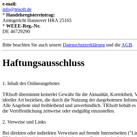
e-mail:
info@trisoft.de
*
Handelsregistereintrag:
Amtsgericht Hannover HRA 25165
*
WEEE-Reg.-Nr.
DE 46729290
Bitte beachten Sie auch unsere
Datenschutzerklärung
und die
AGB
.
Haftungsausschluss
1. Inhalt des Onlineangebotes
TRIsoft übernimmt keinerlei Gewähr für die Aktualität, Korrektheit, V
ideeller Art beziehen, die durch die Nutzung der dargebotenen Infor
Alle Angebote sind freibleibend und unverbindlich. TRIsoft behält e
die Veröffentlichung zeitweise oder endgültig einzustellen.
2. Verweise und Links
Bei direkten oder indirekten Verweisen auf fremde Internetseiten ("L