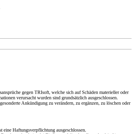
ngsansprüche gegen TRIsoft, welche sich auf Schäden materieller oder
mationen verursacht wurden sind grundsätzlich ausgeschlossen.
ne gesonderte Ankündigung zu verändern, zu ergänzen, zu löschen oder
ist eine Haftungsverpflichtung ausgeschlossen.